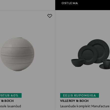
OSTLEMA
STUS 40%
EELIS KUPONGIGA
Y & BOCH
VILLEROY & BOCH
Boule lauanõud
Lauanõude komplekt Manufacture