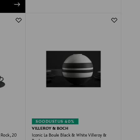
SOODUSTUS 40%
VILLEROY & BOCH
 Rock, 20
Iconic La Boule Black & White Villeroy &