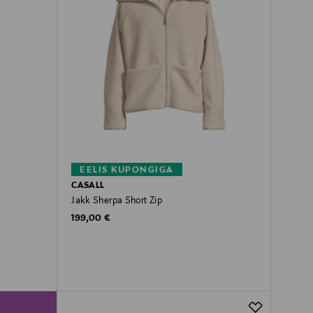
EELIS KUPONGIGA
CASALL
Jakk Sherpa Short Zip
Original Price
199,00 €