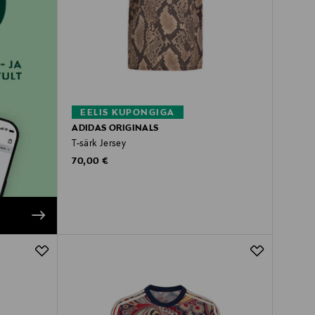
EELIS KUPONGIGA
ADIDAS ORIGINALS
T-särk Jersey
Original Price
70,00 €