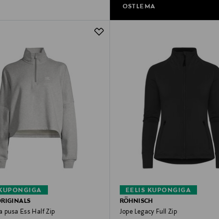
OSTLEMA
 KUPONGIGA
EELIS KUPONGIGA
ORIGINALS
RÖHNISCH
a pusa Ess Half Zip
Jope Legacy Full Zip