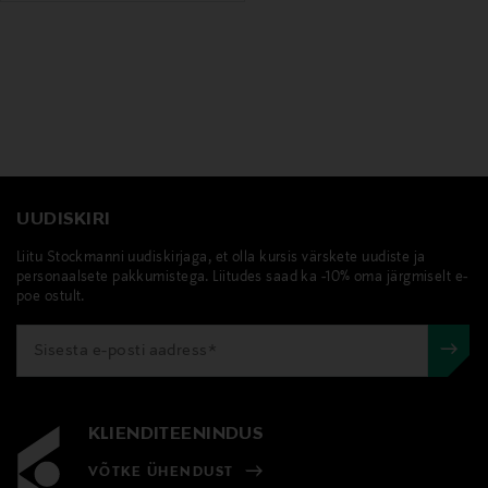
UUDISKIRI
Liitu Stockmanni uudiskirjaga, et olla kursis värskete uudiste ja
personaalsete pakkumistega. Liitudes saad ka -10% oma järgmiselt e-
poe ostult.
KLIENDITEENINDUS
VÕTKE ÜHENDUST