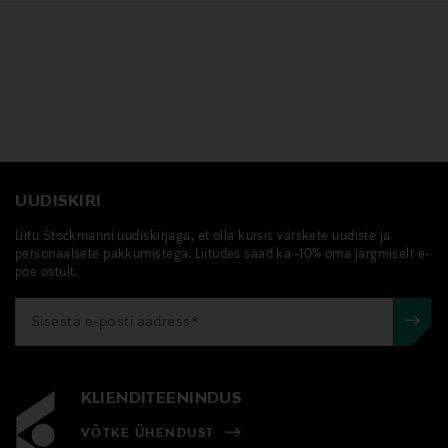
UUDISKIRI
Liitu Stockmanni uudiskirjaga, et olla kursis värskete uudiste ja
personaalsete pakkumistega. Liitudes saad ka -10% oma järgmiselt e-
poe ostult.
KLIENDITEENINDUS
VÕTKE ÜHENDUST