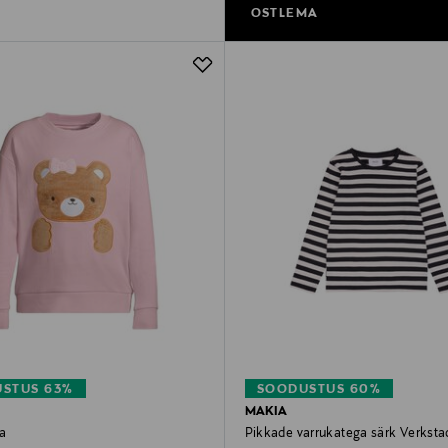
OSTLEMA
STUS 63%
SOODUSTUS 60%
MAKIA
a
Pikkade varrukatega särk Verksta