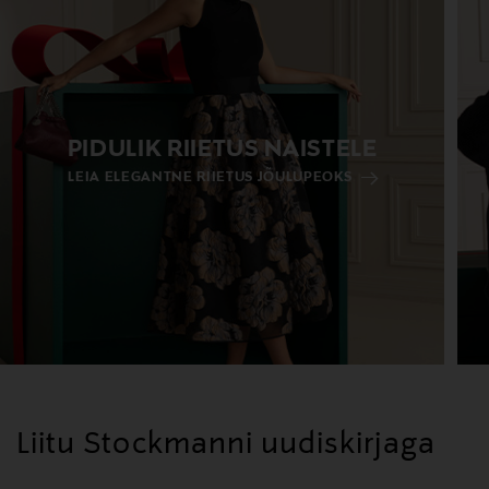
PIDULIK RIIETUS NAISTELE
LEIA ELEGANTNE RIIETUS JÕULUPEOKS
Liitu Stockmanni uudiskirjaga