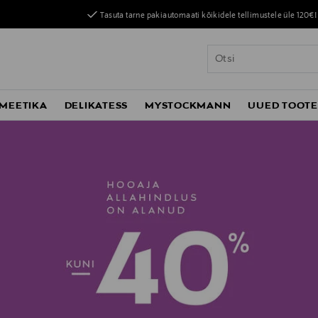
Tasuta tarne pakiautomaati kõikidele tellimustele üle 120€!
MEETIKA
DELIKATESS
MYSTOCKMANN
UUED TOOT