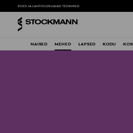
POED JA LAHTIOLEKUAJAD
TEENUSED
NAISED
MEHED
LAPSED
KODU
KOS