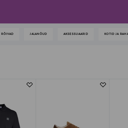
RÕIVAD
JALANÕUD
AKSESSUAARID
KOTID JA RAH