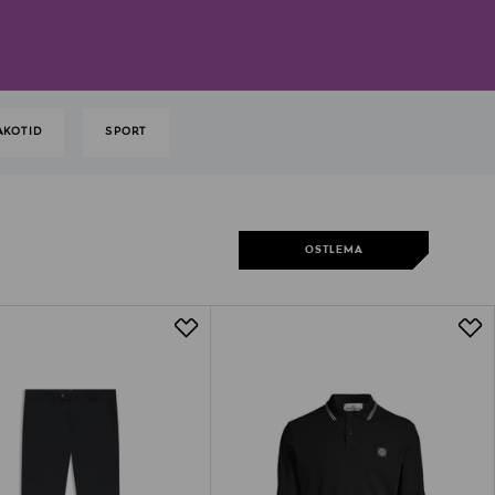
AKOTID
SPORT
OSTLEMA