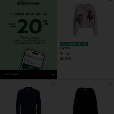
EELIS KUPONGIGA
LINDEX
Kardigan
Original Price
29,99 €
OSTLEMA