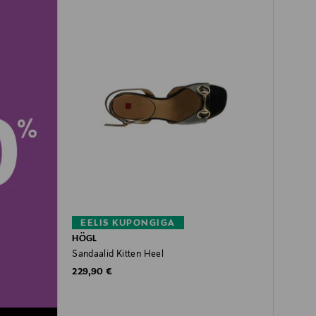
EELIS KUPONGIGA
HÖGL
Sandaalid Kitten Heel
Original Price
229,90 €