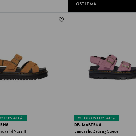
OSTLEMA
STUS 40%
SOODUSTUS 40%
TENS
DR. MARTENS
daalid Voss II
Sandaalid Zebzag Suede