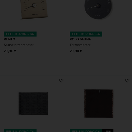
EELIS KUPONGIGA
EELIS KUPONGIGA
RENTO
KOLO SAUNA
Saunatermomeeter
Termomeeter
Original Price
Original Price
29,90 €
29,90 €
EELIS KUPONGIGA
EELIS KUPONGIGA
UUS