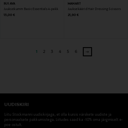
SUI AVA
MANART
Juuksekumm Basic Essentials 4-pakk
Juuksekäärid Hair Dressing Scissors
Original Price
Original Price
13,00 €
21,90 €
1
2
3
4
5
6
UUDISKIRI
Liitu Stockmanni uudiskirjaga, et olla kursis värskete uudiste ja
personaalsete pakkumistega. Liitudes saad ka -10% oma järgmiselt e-
poe ostult.