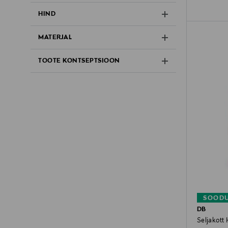
HIND
MATERJAL
TOOTE KONTSEPTSIOON
SOODU
DB
Seljakott 