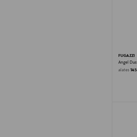
FUGAZZI
Angel Dus
Ori
14
alates