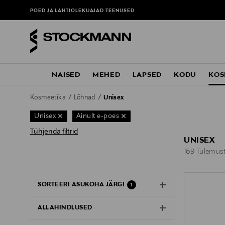
POED JA LAHTIOLEKUAJAD
TEENUSED
NAISED
MEHED
LAPSED
KODU
KOS
Kosmeetika
Lõhnad
Unisex
Unisex
Ainult e-poes
Tühjenda filtrid
UNISEX
169 Tulemus
169 Tulemus
SORTEERI ASUKOHA JÄRGI
1
ALLAHINDLUSED