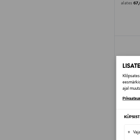
Ori
67
alates
LISAT
Klõpsates 
eesmärkid
ajal muuta
Privaatsus
KÜPSIS
+
Vaj