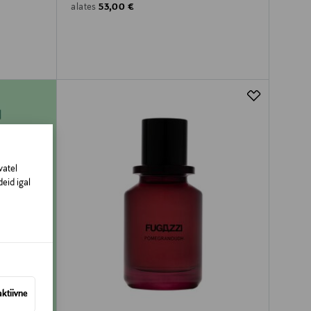
Original Price
53,00 €
alates
vatel
eid igal
aktiivne