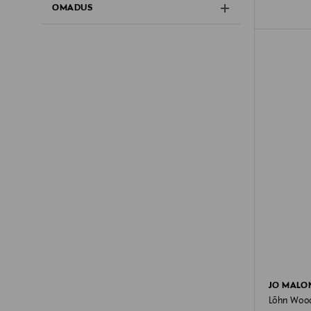
OMADUS
JO MALO
Lõhn Wood