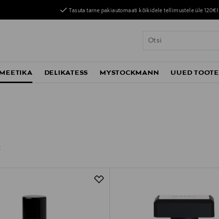
Tasuta tarne pakiautomaati kõikidele tellimustele üle 120€!
MEETIKA
DELIKATESS
MYSTOCKMANN
UUED TOOT
t
t