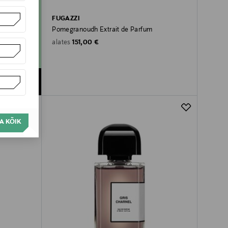
FUGAZZI
Pomegranoudh Extrait de Parfum
Original Price
151,00 €
alates
A KÕIK