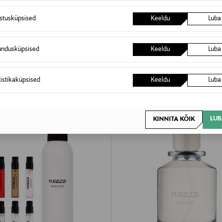
 STAND OUT
istusküpsised
Keeldu
Luba
ers EDP
ginal Price
,00 €
undusküpsised
Keeldu
Luba
OSTLEMA
tistikaküpsised
Keeldu
Luba
LUB
KINNITA KÕIK