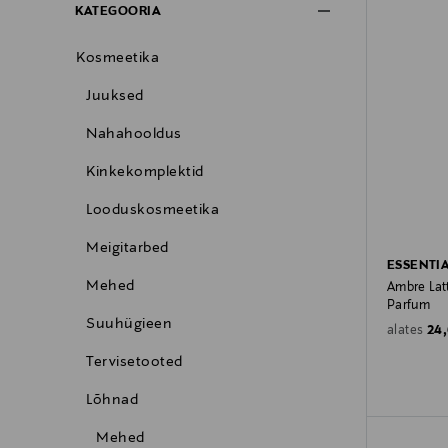
KATEGOORIA
Kosmeetika
Juuksed
Nahahooldus
Kinkekomplektid
Looduskosmeetika
Meigitarbed
ESSENTI
Mehed
Ambre Lat
Parfum
Suuhügieen
Ori
24
alates
Tervisetooted
Lõhnad
Mehed