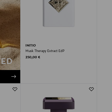
INITIO
Musk Therapy Extract EdP
Original Price
250,00 €
TED