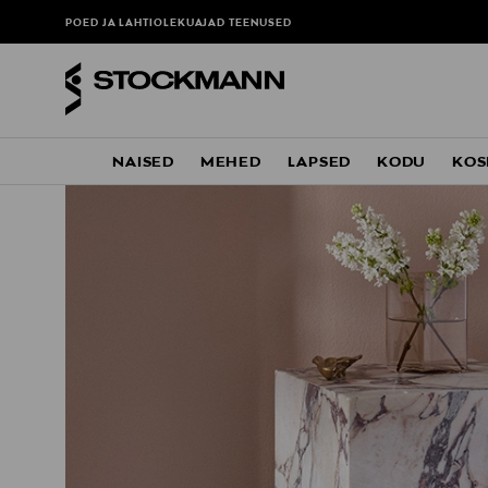
POED JA LAHTIOLEKUAJAD
TEENUSED
NAISED
MEHED
LAPSED
KODU
KOS