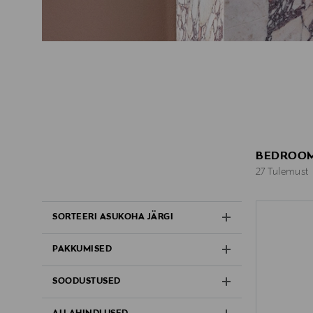
BEDROOM
27 Tulemust
27 Tulemust
SORTEERI ASUKOHA JÄRGI
PAKKUMISED
SOODUSTUSED