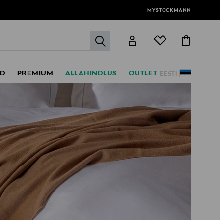
MYSTOCKMANN
label.header.go
ED
PREMIUM
ALLAHINDLUS
OUTLET
EESTI