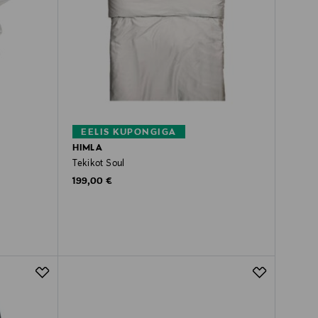
EELIS KUPONGIGA
HIMLA
Tekikot Soul
Original Price
199,00 €