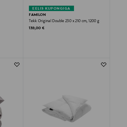
EELIS KUPONGIGA
FAMILON
Tekk Original Double 230 x 210 cm, 1200 g
Original Price
139,00 €