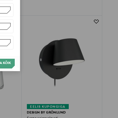
A KÕIK
EELIS KUPONGIGA
DESIGN BY GRÖNLUND