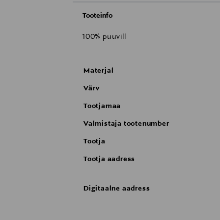
Tooteinfo
100% puuvill
Materjal
Värv
Tootjamaa
Valmistaja tootenumber
Tootja
Tootja aadress
Digitaalne aadress