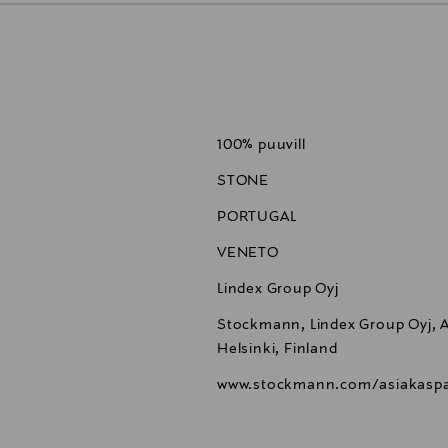
100% puuvill
STONE
PORTUGAL
VENETO
Lindex Group Oyj
Stockmann, Lindex Group Oyj, Al
Helsinki, Finland
www.stockmann.com/asiakaspa