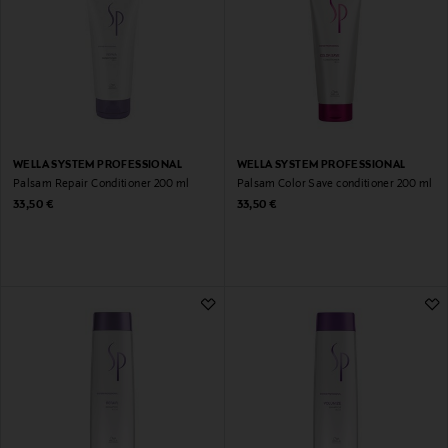
WELLA SYSTEM PROFESSIONAL
WELLA SYSTEM PROFESSIONAL
Palsam Repair Conditioner 200 ml
Palsam Color Save conditioner 200 ml
Original Price
Original Price
33,50 €
33,50 €