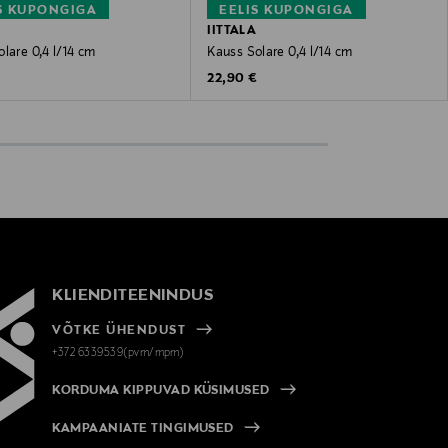
S KUPONGIGA
EELIS KUPONGIGA
IITTALA
lare 0,4 l/14 cm
Kauss Solare 0,4 l/14 cm
 Price
Original Price
€
22,90 €
KLIENDITEENINDUS
VÕTKE ÜHENDUST
+372 6339539(pvm/mpm)
KORDUMA KIPPUVAD KÜSIMUSED
KAMPAANIATE TINGIMUSED