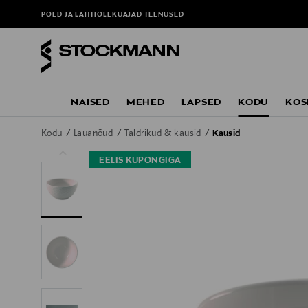
POED JA LAHTIOLEKUAJAD
TEENUSED
NAISED
MEHED
LAPSED
KODU
KOS
Kodu
Lauanõud
Taldrikud & kausid
Kausid
EELIS KUPONGIGA