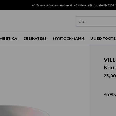
Tasuta tarne pakiautomaati kõikidele tellimustele üle 120€!
MEETIKA
DELIKATESS
MYSTOCKMANN
UUED TOOT
VIL
Kaus
Origin
25,90
Vali
Vär