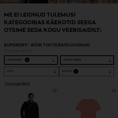
ME EI LEIDNUD TULEMUSI
KATEGOORIAS KÄEKOTID SEEGA
OTSIME SEDA KOGU VEEBISAIDILT:
SUPERDRY - KÕIK TOOTEKATEGOORIAD
131 toodet leitud
SORTEERI
2
VÄRV
BRÄND
1
Tühjenda filtrid