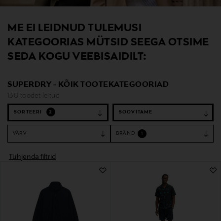
ME EI LEIDNUD TULEMUSI
KATEGOORIAS MÜTSID SEEGA OTSIME
SEDA KOGU VEEBISAIDILT:
SUPERDRY - KÕIK TOOTEKATEGOORIAD
130 toodet leitud
SORTEERI
2
VÄRV
BRÄND
1
Tühjenda filtrid