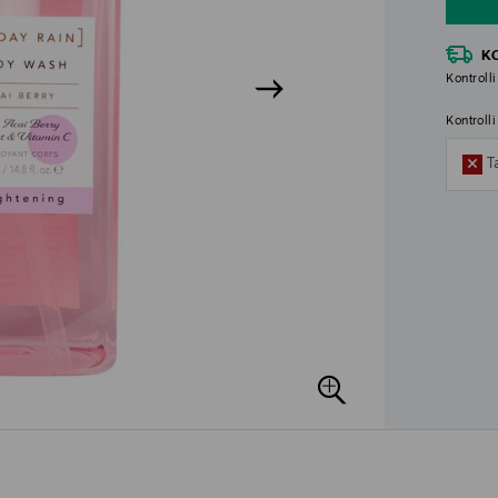
K
Kontrolli
Kontroll
T