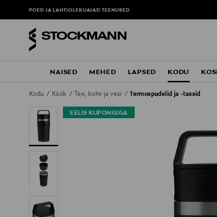
POED JA LAHTIOLEKUAJAD
TEENUSED
NAISED
MEHED
LAPSED
KODU
KOS
Kodu
Köök
Tee, kohv ja vesi
Termospudelid ja -tassid
EELIS KUPONGIGA