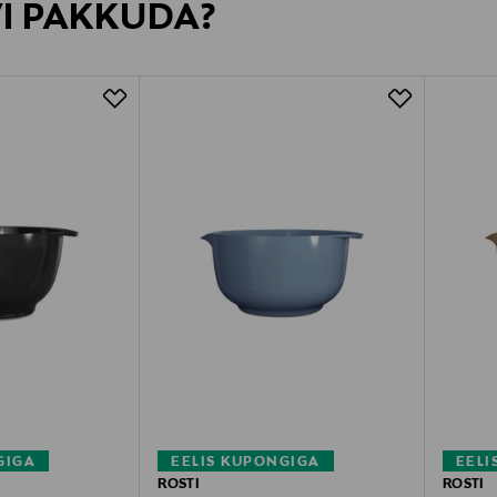
VI PAKKUDA?
GIGA
EELIS KUPONGIGA
EELI
ROSTI
ROSTI