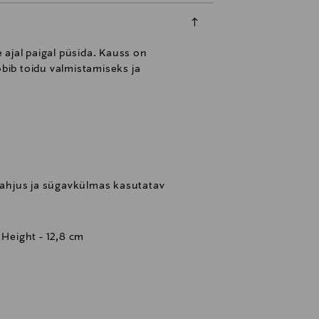
e ajal paigal püsida. Kauss on
bib toidu valmistamiseks ja
ahjus ja sügavkülmas kasutatav
 Height - 12,8 cm