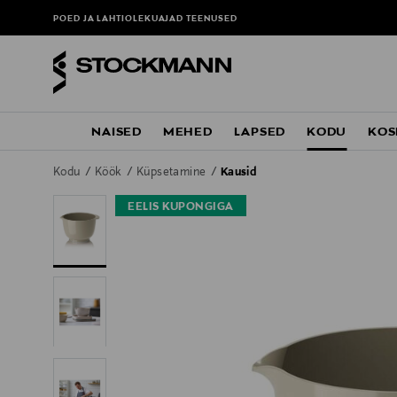
POED JA LAHTIOLEKUAJAD
TEENUSED
NAISED
MEHED
LAPSED
KODU
KOS
Kodu
Köök
Küpsetamine
Kausid
EELIS KUPONGIGA