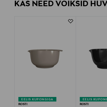
KAS NEED VÕIKSID HU
EELIS KUPONGIGA
EELIS KUPON
ROSTI
ROSTI