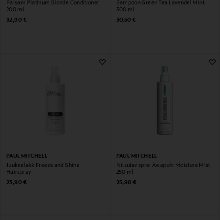
Palsam Platinum Blonde Conditioner
Šampoon Green Tea Lavendel Mint,
200 ml
300 ml
Original Price
Original Price
32,90 €
30,50 €
PAUL MITCHELL
PAUL MITCHELL
Juukselakk Freeze and Shine
Niisutav sprei Awapuhi Moisture Mist
Hairspray
250 ml
Original Price
Original Price
23,90 €
25,90 €