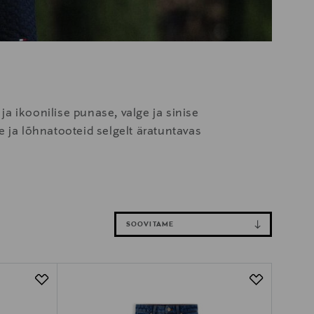
ja ikoonilise punase, valge ja sinise
ja lõhnatooteid selgelt äratuntavas
SOOVITAME