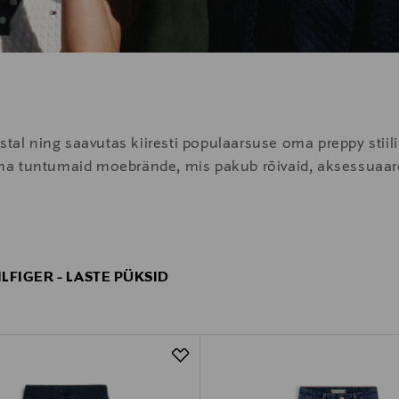
tal ning saavutas kiiresti populaarsuse oma preppy stiili 
a tuntumaid moebrände, mis pakub rõivaid, aksessuaare 
LFIGER - LASTE PÜKSID