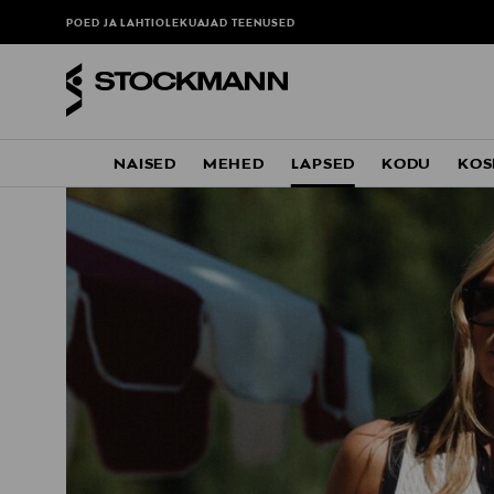
POED JA LAHTIOLEKUAJAD
TEENUSED
NAISED
MEHED
LAPSED
KODU
KOS