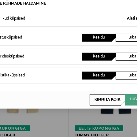
TE RÜHMADE HALDAMINE
alikud küpsised
Alati 
istusküpsised
Keeldu
Luba
undusküpsised
Keeldu
Luba
tistikaküpsised
Keeldu
Luba
LUB
KINNITA KÕIK
 KUPONGIGA
EELIS KUPONGIGA
ILFIGER
TOMMY HILFIGER