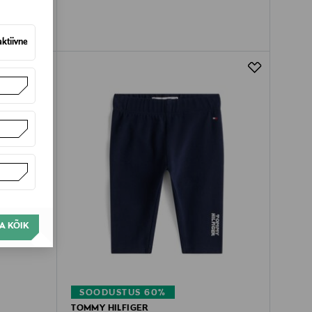
aktiivne
A KÕIK
SOODUSTUS 60%
TOMMY HILFIGER