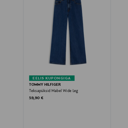
EELIS KUPONGIGA
TOMMY HILFIGER
Teksapüksid Mabel Wide Leg
Original Price
59,90 €