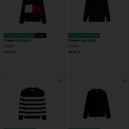
EELIS KUPONGIGA
UUS
EELIS KUPONGIGA
TOMMY HILFIGER
TOMMY HILFIGER
Kudum
Kudum
Original Price
Original Price
79,90 €
79,90 €