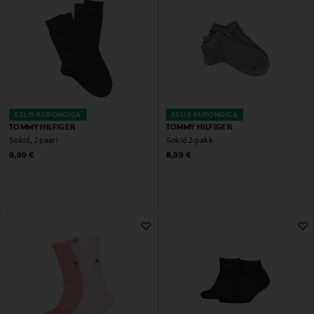
EELIS KUPONGIGA
EELIS KUPONGIGA
TOMMY HILFIGER
TOMMY HILFIGER
Sokid, 2 paari
Sokid 2-pakk
Original Price
Original Price
9,99 €
8,99 €