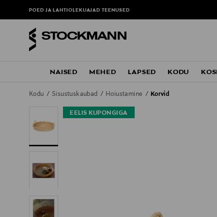
POED JA LAHTIOLEKUAJAD
TEENUSED
NAISED
MEHED
LAPSED
KODU
KOS
Kodu
Sisustuskaubad
Hoiustamine
Korvid
EELIS KUPONGIGA