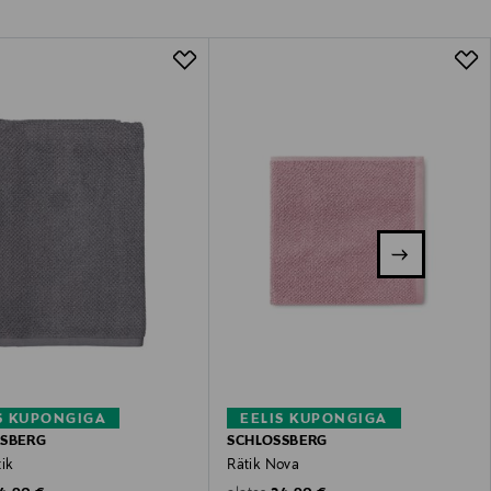
S KUPONGIGA
EELIS KUPONGIGA
SSBERG
SCHLOSSBERG
tik
Rätik Nova