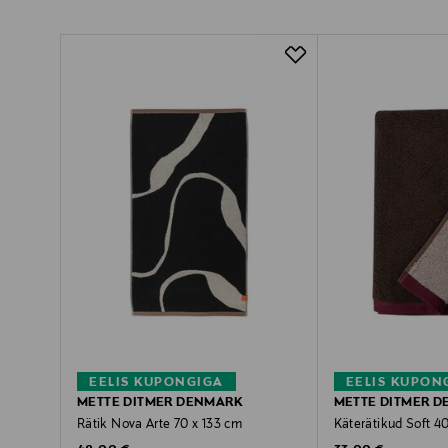
EELIS KUPONGIGA
EELIS KUPON
METTE DITMER DENMARK
METTE DITMER 
Rätik Nova Arte 70 x 133 cm
Käterätikud Soft 40