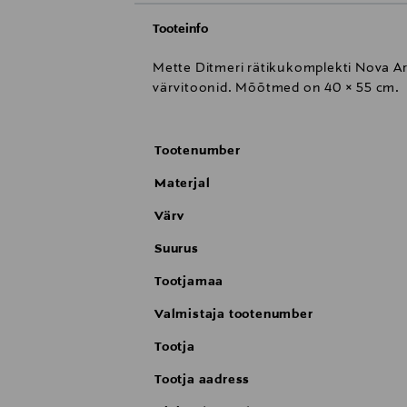
Tooteinfo
Mette Ditmeri rätikukomplekti Nova Ar
värvitoonid. Mõõtmed on 40 × 55 cm.
Tootenumber
Materjal
Värv
Suurus
Tootjamaa
Valmistaja tootenumber
Tootja
Tootja aadress