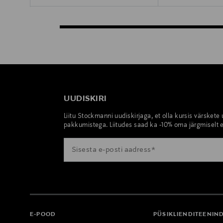
UUDISKIRI
Liitu Stockmanni uudiskirjaga, et olla kursis värskete
pakkumistega. Liitudes saad ka -10% oma järgmiselt e
E-POOD
PÜSIKLIENDITEENIN