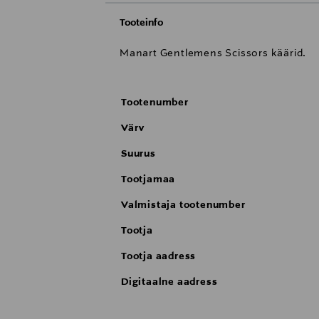
Tooteinfo
Manart Gentlemens Scissors käärid.
Tootenumber
Värv
Suurus
Tootjamaa
Valmistaja tootenumber
Tootja
Tootja aadress
Digitaalne aadress