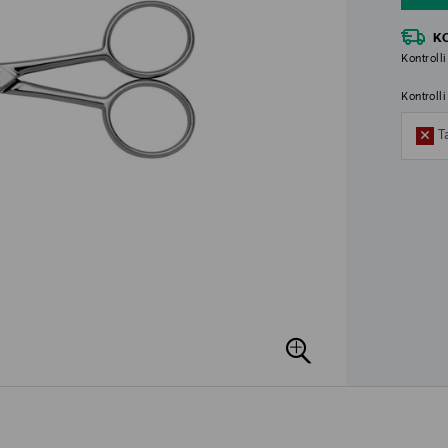
K
Kontrolli
Kontroll
T