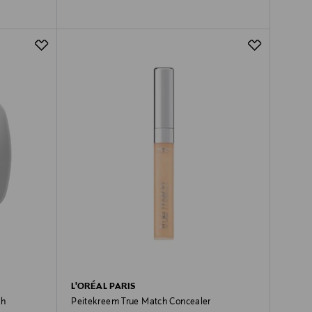
L'ORÉAL PARIS
ch
Peitekreem True Match Concealer