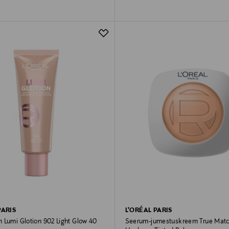
PARIS
L'ORÉAL PARIS
 Lumi Glotion 902 Light Glow 40
Seerum-jumestuskreem True Mat