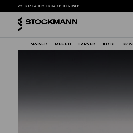
POED JA LAHTIOLEKUAJAD
TEENUSED
NAISED
MEHED
LAPSED
KODU
KOS