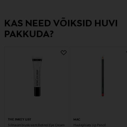
KAS NEED VÕIKSID HUVI
PAKKUDA?
THE INKEY LIST
MAC
Silmaümbruskreem Retinol Eye Cream
Huulepliiats Lip Pencil