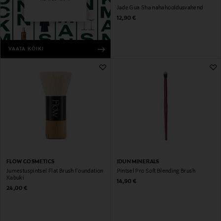
Jade Gua Sha nahahooldusvahend
Original Price
12,90 €
VAATA KÕIKI
FLOW COSMETICS
IDUN MINERALS
Jumestuspintsel Flat Brush Foundation
Pintsel Pro Soft Blending Brush
Kabuki
Original Price
14,90 €
Original Price
24,00 €