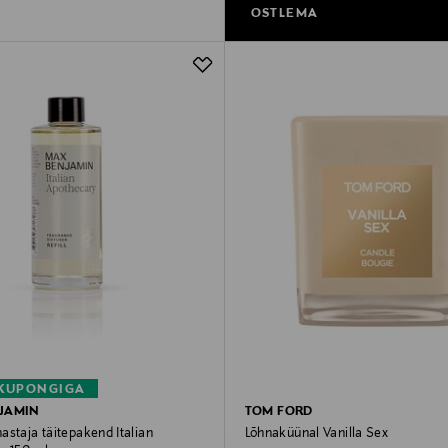
OSTLEMA
 KUPONGIGA
JAMIN
TOM FORD
astaja täitepakend Italian
Lõhnaküünal Vanilla Sex