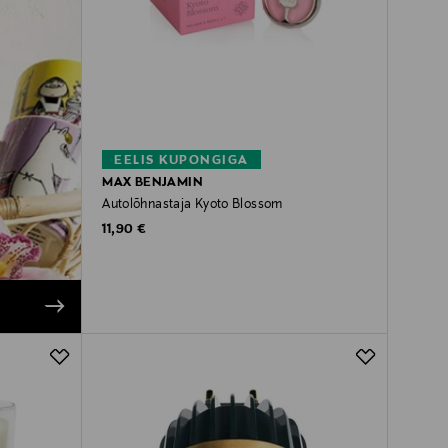
EELIS KUPONGIGA
MAX BENJAMIN
Autolõhnastaja Kyoto Blossom
Original Price
11,90 €