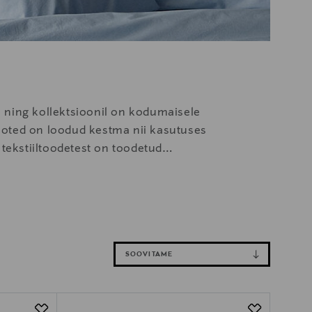
 ning kollektsioonil on kodumaisele
utooted on loodud kestma nii kasutuses
 tekstiiltoodetest on toodetud
SOOVITAME