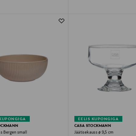
 KUPONGIGA
EELIS KUPONGIGA
OCKMANN
CASA STOCKMANN
ss Bergen small
Jäätisekauss ø 9,5 cm