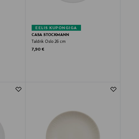
EELIS KUPONGIGA
CASA STOCKMANN
Taldrik Oslo 26 cm
Original Price
7,90 €