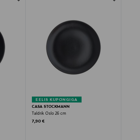
EELIS KUPONGIGA
CASA STOCKMANN
Taldrik Oslo 26 cm
Original Price
7,90 €