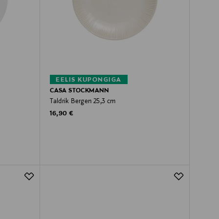
EELIS KUPONGIGA
CASA STOCKMANN
Taldrik Bergen 25,3 cm
Original Price
16,90 €