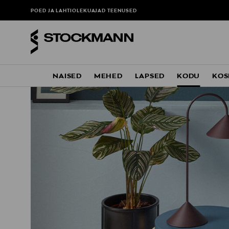
POED JA LAHTIOLEKUAJAD
TEENUSED
NAISED
MEHED
LAPSED
KODU
KOS