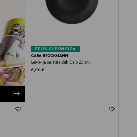
EELIS KUPONGIGA
CASA STOCKMANN
Leiva- ja salatitaldrik Oslo 20 cm
Original Price
6,90 €