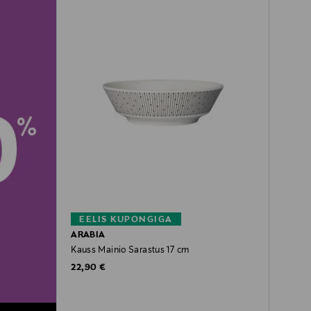
EELIS KUPONGIGA
ARABIA
Kauss Mainio Sarastus 17 cm
Original Price
22,90 €