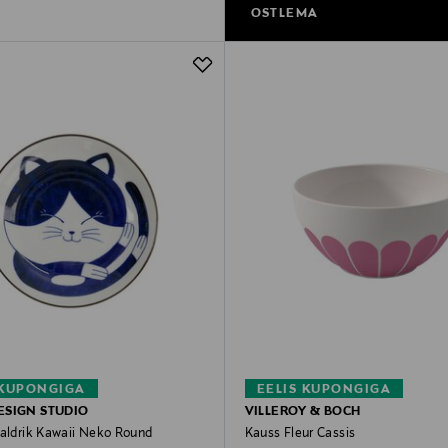
OSTLEMA
 KUPONGIGA
EELIS KUPONGIGA
ESIGN STUDIO
VILLEROY & BOCH
taldrik Kawaii Neko Round
Kauss Fleur Cassis