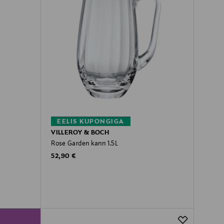
EELIS KUPONGIGA
VILLEROY & BOCH
Rose Garden kann 1.5L
Original Price
52,90 €