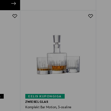
%
EELIS KUPONGIGA
ZWIESEL GLAS
Komplekt Bar Motion, 3-osaline