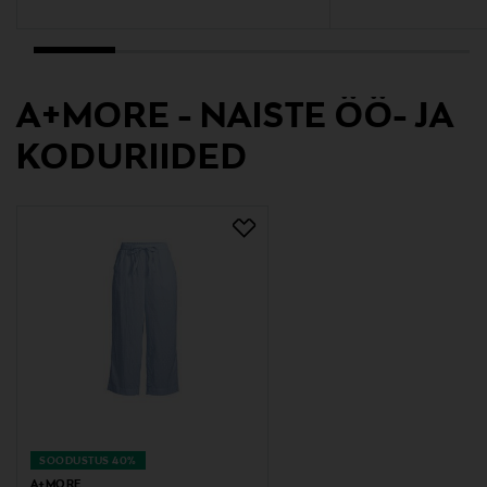
A+MORE - NAISTE ÖÖ- JA
KODURIIDED
SOODUSTUS 40%
A+MORE