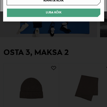
KINNITA KÕIK
LUBA KÕIK
OSTA 3, MAKSA 2