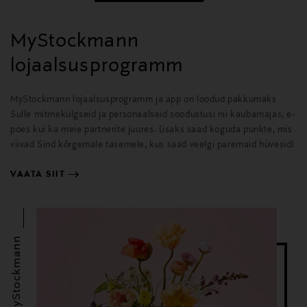
MyStockmann
lojaalsusprogramm
MyStockmann lojaalsusprogramm ja äpp on loodud pakkumaks
Sulle mitmekülgseid ja personaalseid soodustusi nii kaubamajas, e-
poes kui ka meie partnerite juures. Lisaks saad koguda punkte, mis
viivad Sind kõrgemale tasemele, kus saad veelgi paremaid hüvesid!
VAATA SIIT
MyStockmann