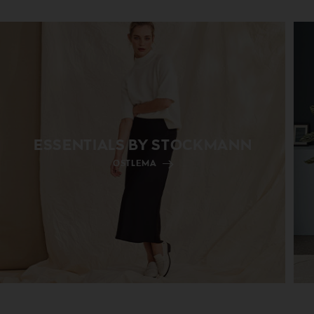
ESSENTIALS BY STOCKMANN
OSTLEMA