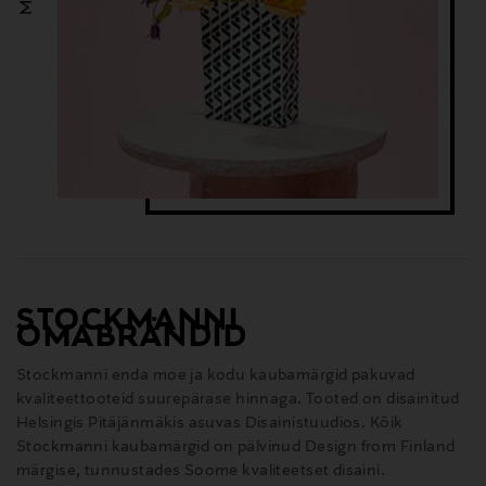
STOCKMANNI
OMABRÄNDID
Stockmanni enda moe ja kodu kaubamärgid pakuvad
kvaliteettooteid suurepärase hinnaga. Tooted on disainitud
Helsingis Pitäjänmäkis asuvas Disainistuudios. Kõik
Stockmanni kaubamärgid on pälvinud Design from Finland
märgise, tunnustades Soome kvaliteetset disaini.