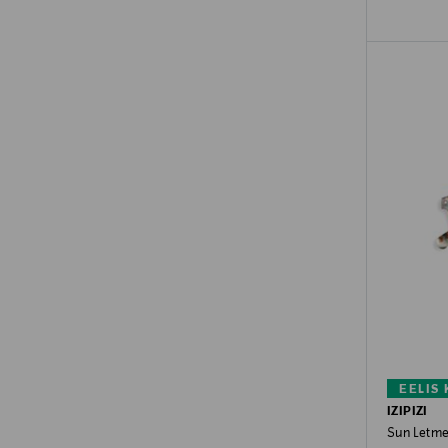
EELIS
IZIPIZI
Sun Letme