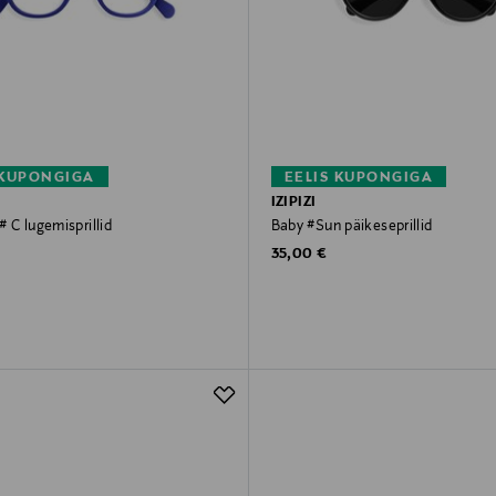
 KUPONGIGA
EELIS KUPONGIGA
IZIPIZI
 C lugemisprillid
Baby #Sun päikeseprillid
rice
Original Price
35,00 €