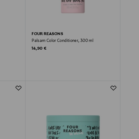
FOUR REASONS
Palsam Color Conditioner, 300 ml
Original Price
14,90 €