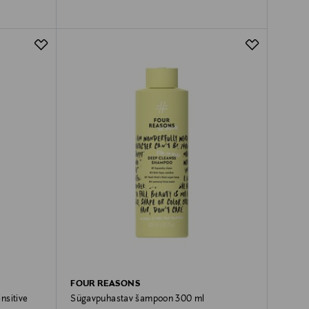
FOUR REASONS
nsitive
Sügavpuhastav šampoon 300 ml