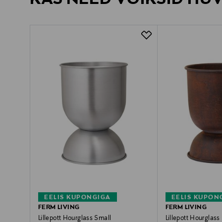
EELIS KUPONGIGA
EELIS KUPON
FERM LIVING
FERM LIVING
Lillepott Hourglass Small
Lillepott Hourglass