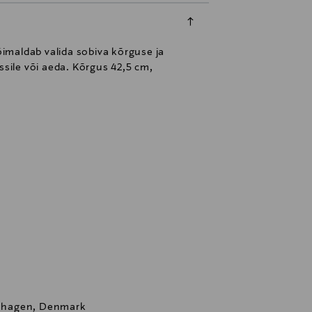
imaldab valida sobiva kõrguse ja
ssile või aeda. Kõrgus 42,5 cm,
nhagen, Denmark