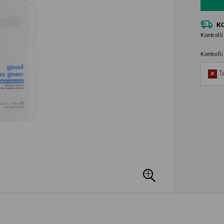
K
Kontrolli
Kontroll
T