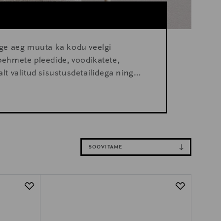
ge aeg muuta ka kodu veelgi
ehmete pleedide, voodikatete,
alt valitud sisustusdetailidega ning
SOOVITAME