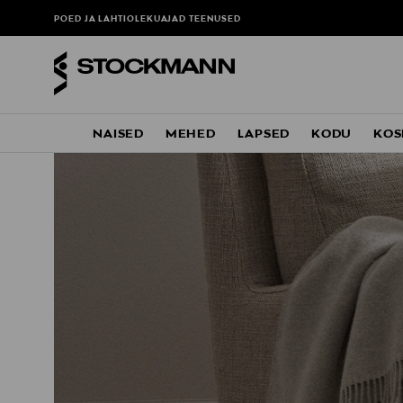
POED JA LAHTIOLEKUAJAD
TEENUSED
NAISED
MEHED
LAPSED
KODU
KOS