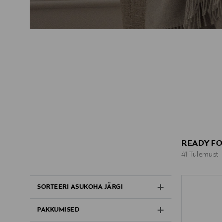
READY F
41 Tulemust
41 Tulemust
SORTEERI ASUKOHA JÄRGI
PAKKUMISED