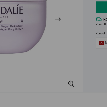
K
Kontrolli
Kontroll
T