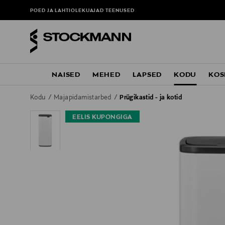
POED JA LAHTIOLEKUAJAD
TEENUSED
NAISED
MEHED
LAPSED
KODU
KOS
Kodu
Majapidamistarbed
Prügikastid - ja kotid
EELIS KUPONGIGA