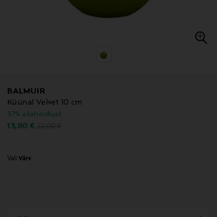
BALMUIR
Küünal Velvet 10 cm
37% allahindlust
Original Price
Discounted Price
13,90 €
22,00 €
Vali
Värv