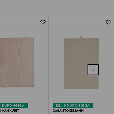
S KUPONGIGA
EELIS KUPONGIGA
N KANKURIT
CASA STOCKMANN