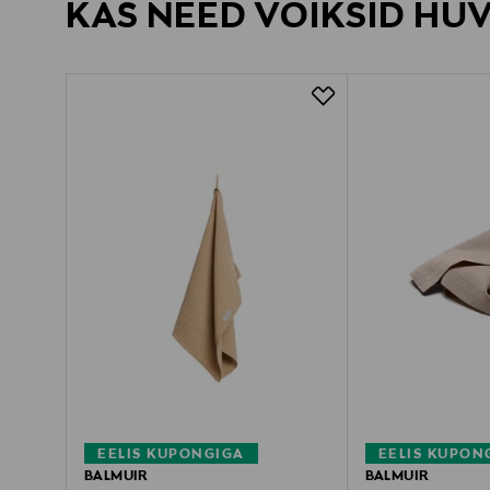
KAS NEED VÕIKSID HU
EELIS KUPONGIGA
EELIS KUPON
BALMUIR
BALMUIR