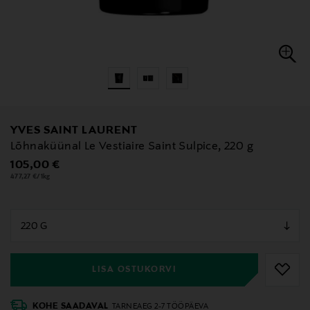
YVES SAINT LAURENT
Lõhnaküünal Le Vestiaire Saint Sulpice, 220 g
Original Price
105,00 €
477,27 €/1kg
null
null
LISA OSTUKORVI
KOHE SAADAVAL
TARNEAEG 2-7 TÖÖPÄEVA