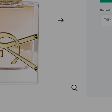
Kontroll
Talli