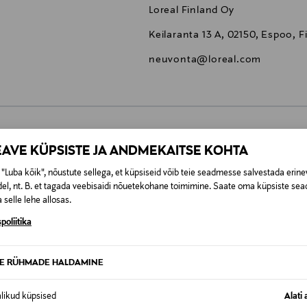
Loreal Finland Oy
Keilaranta 13 A, 02150, Espoo, F
neuvonta@loreal.com
0,00 €
EAVE KÜPSISTE JA ANDMEKAITSE KOHTA
"Luba kõik", nõustute sellega, et küpsiseid võib teie seadmesse salvestada erine
t esitamata lepingust taganeda 30 päeva jooksul alates kauba kättesa
0,00 € – 4,90 €
el, nt. B. et tagada veebisaidi nõuetekohane toimimine. Saate oma küpsiste sead
se
is. Tagastatavad suletud pakendis kosmeetika- ja loodustooted pea
 selle lehe allosas.
SID KA
poliitika
TE RÜHMADE HALDAMINE
alikud küpsised
Alati 