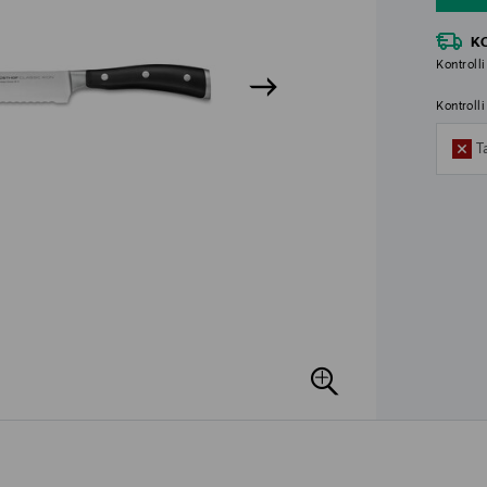
K
Kontrolli
Kontroll
T