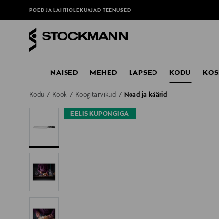
POED JA LAHTIOLEKUAJAD
TEENUSED
NAISED
MEHED
LAPSED
KODU
KOS
Kodu
Köök
Köögitarvikud
Noad ja käärid
EELIS KUPONGIGA